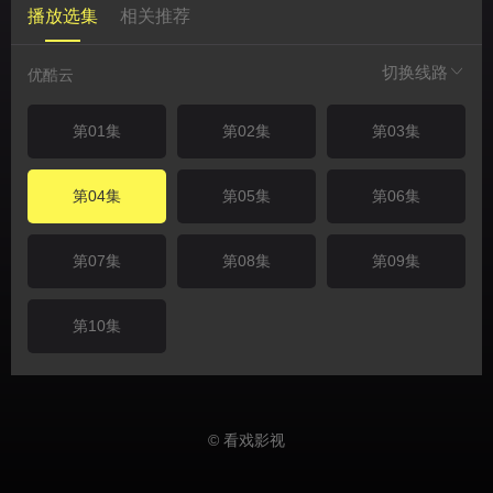
播放选集
相关推荐
切换线路
优酷云
第01集
第02集
第03集
第04集
第05集
第06集
第07集
第08集
第09集
第10集
© 看戏影视