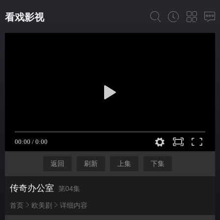
看戏影视
返回
刷新
上集
下集
传奇办公室
第04集
首页
欧美剧
详细内容