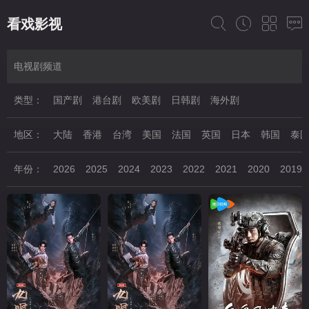
看戏影视
电视剧频道
类型：
国产剧
港台剧
欧美剧
日韩剧
海外剧
地区：
大陆
香港
台湾
美国
法国
英国
日本
韩国
泰
年份：
2026
2025
2024
2023
2022
2021
2020
2019