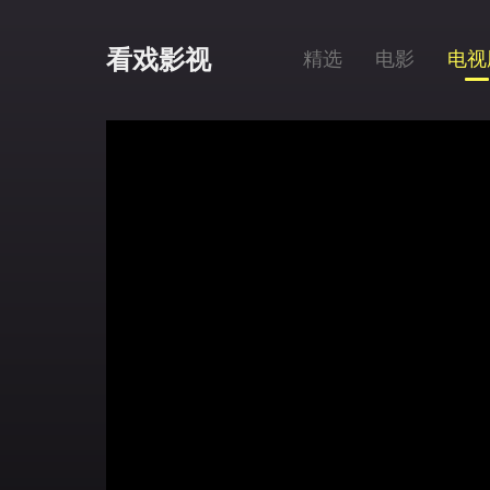
看戏影视
精选
电影
电视