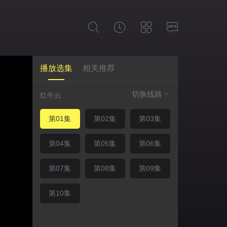
播放选集
相关推荐
切换线路
红牛云
第01集
第02集
第03集
第04集
第05集
第06集
第07集
第08集
第09集
第10集