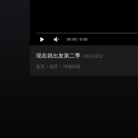
现在就出发第二季
20241222
首页
综艺
详细内容