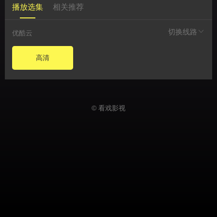
播放选集
相关推荐
切换线路
优酷云
高清
© 看戏影视