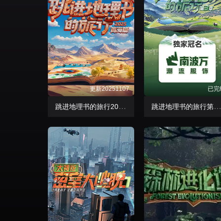
更新20251107
已完
跳进地理书的旅行2025·青海篇
跳进地理书的旅行第三