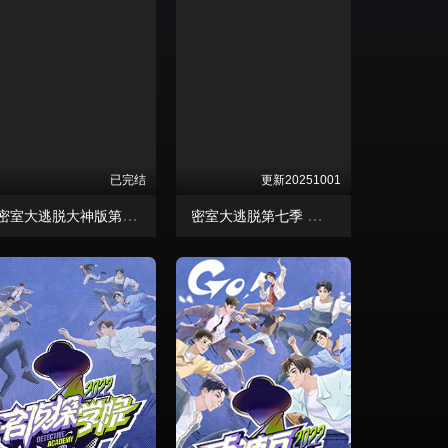
已完结
更新20251001
密室大逃脱大神版第七季
密室大逃脱第七季 大神版