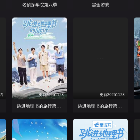
版
名侦探学院第八季
黑金游戏
结
更新20251128
更新20251128
季
跳进地理书的旅行第四季
跳进地理书的旅行第四季