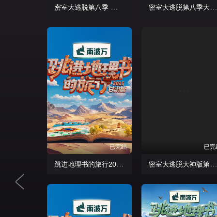
密室大逃脱第八季 大神版
密室大逃脱第八季大神
已完结
已完
跳进地理书的旅行2025·甘肃篇
密室大逃脱大神版第六