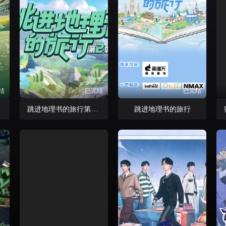
结
已完结
已完结
季
跳进地理书的旅行第二季
跳进地理书的旅行