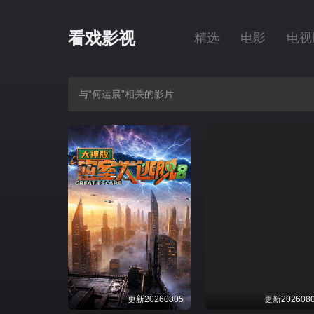
看戏影视
精选
电影
电视
与“何运晨”相关的影片
更新20260805
更新202608