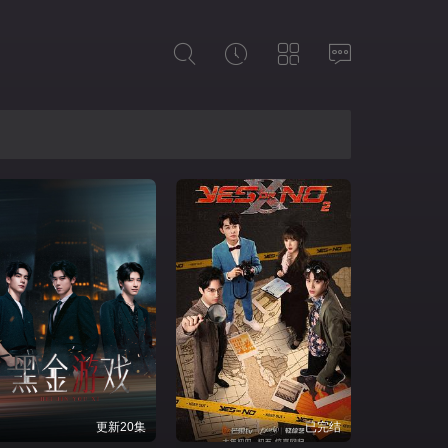
更新20集
已完结