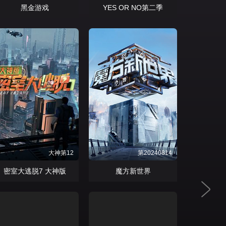
黑金游戏
YES OR NO第二季
大神第12
第20240814
密室大逃脱7 大神版
魔方新世界