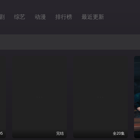
剧
综艺
动漫
排行榜
最近更新
05
完结
全20集