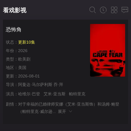
看戏影视
恐怖角
状态：
更新10集
年份：
2026
类型：
欧美剧
地区：
美国
更新：
2026-08-01
导演：
阿曼达·马尔萨利斯
乔·拜
演员：
哈维尔·巴登
艾米·亚当斯
帕特里克
剧情：
对于幸福的已婚律师安娜（艾米·亚当斯饰）和汤姆·鲍登
（帕特里克·威尔逊...
展开