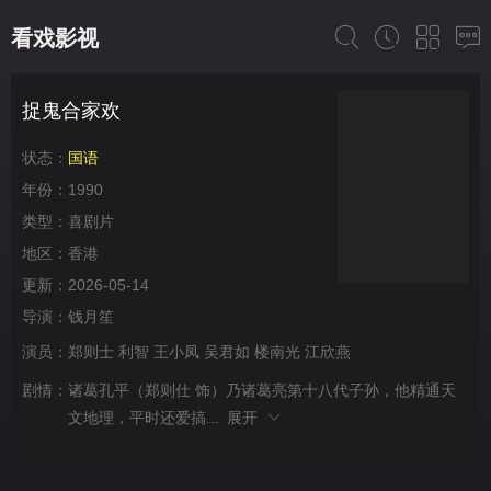
看戏影视
捉鬼合家欢
状态：
国语
年份：
1990
类型：
喜剧片
地区：
香港
更新：
2026-05-14
导演：
钱月笙
演员：
郑则士
利智
王小凤
吴君如
楼南光
江欣燕
剧情：
诸葛孔平（郑则仕 饰）乃诸葛亮第十八代子孙，他精通天
文地理，平时还爱搞...
展开